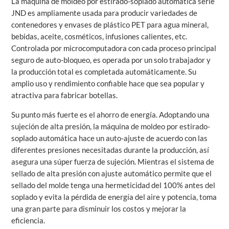
La máquina de moldeo por estirado-soplado automática serie
JND es ampliamente usada para producir variedades de
contenedores y envases de plástico PET para agua mineral,
bebidas, aceite, cosméticos, infusiones calientes, etc.
Controlada por microcomputadora con cada proceso principal
seguro de auto-bloqueo, es operada por un solo trabajador y
la producción total es completada automáticamente. Su
amplio uso y rendimiento confiable hace que sea popular y
atractiva para fabricar botellas.
Su punto más fuerte es el ahorro de energía. Adoptando una
sujeción de alta presión, la máquina de moldeo por estirado-
soplado automática hace un auto-ajuste de acuerdo con las
diferentes presiones necesitadas durante la producción, así
asegura una súper fuerza de sujeción. Mientras el sistema de
sellado de alta presión con ajuste automático permite que el
sellado del molde tenga una hermeticidad del 100% antes del
soplado y evita la pérdida de energía del aire y potencia, toma
una gran parte para disminuir los costos y mejorar la
eficiencia.