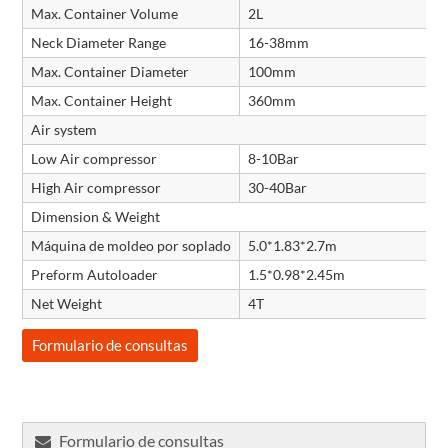
Max. Container Volume
2L
Neck Diameter Range
16-38mm
Max. Container Diameter
100mm
Max. Container Height
360mm
Air system
Low Air compressor
8-10Bar
High Air compressor
30-40Bar
Dimension & Weight
Máquina de moldeo por soplado
5.0*1.83*2.7m
Preform Autoloader
1.5*0.98*2.45m
Net Weight
4T
Formulario de consultas
Formulario de consultas